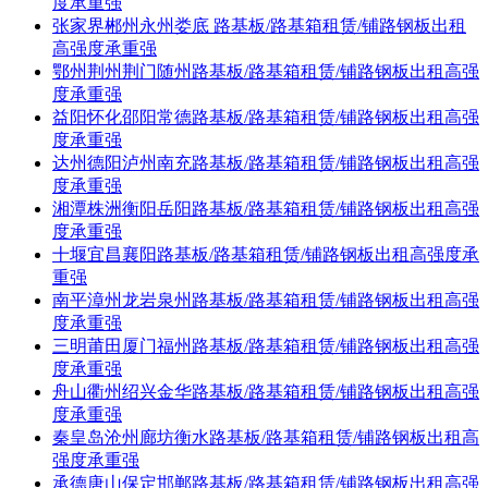
度承重强
张家界郴州永州娄底 路基板/路基箱租赁/铺路钢板出租
高强度承重强
鄂州荆州荆门随州路基板/路基箱租赁/铺路钢板出租高强
度承重强
益阳怀化邵阳常德路基板/路基箱租赁/铺路钢板出租高强
度承重强
达州德阳泸州南充路基板/路基箱租赁/铺路钢板出租高强
度承重强
湘潭株洲衡阳岳阳路基板/路基箱租赁/铺路钢板出租高强
度承重强
十堰宜昌襄阳路基板/路基箱租赁/铺路钢板出租高强度承
重强
南平漳州龙岩泉州路基板/路基箱租赁/铺路钢板出租高强
度承重强
三明莆田厦门福州路基板/路基箱租赁/铺路钢板出租高强
度承重强
舟山衢州绍兴金华路基板/路基箱租赁/铺路钢板出租高强
度承重强
秦皇岛沧州廊坊衡水路基板/路基箱租赁/铺路钢板出租高
强度承重强
承德唐山保定邯郸路基板/路基箱租赁/铺路钢板出租高强