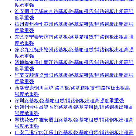
度承重强
淮安宿迁无锡南京路基板/路基箱租赁/铺路钢板出租高强
度承重强
扬州泰州徐州苏州路基板/路基箱租赁/铺路钢板出租高强
度承重强
东营济宁泰安济南路基板/路基箱租赁/铺路钢板出租高强
度承重强
萍乡九江抚州赣州路基板/路基箱租赁/铺路钢板出租高强
度承重强
昭通临沧保山丽江路基板/路基箱租赁/铺路钢板出租高强
度承重强
毕节安顺遵义贵阳路基板/路基箱租赁/铺路钢板出租高强
度承重强
商洛安康铜川宝鸡 路基板/路基箱租赁/铺路钢板出租高
强度承重强
深圳路基板/路基箱租赁/铺路钢板出租高强度承重强
忻朔州晋中吕梁临汾路基板/路基箱租赁/铺路钢板出租高
强度承重强
攀枝花巴中雅安眉山路基板/路基箱租赁/铺路钢板出租高
强度承重强
广安元遂宁内江乐山路基板/路基箱租赁/铺路钢板出租高