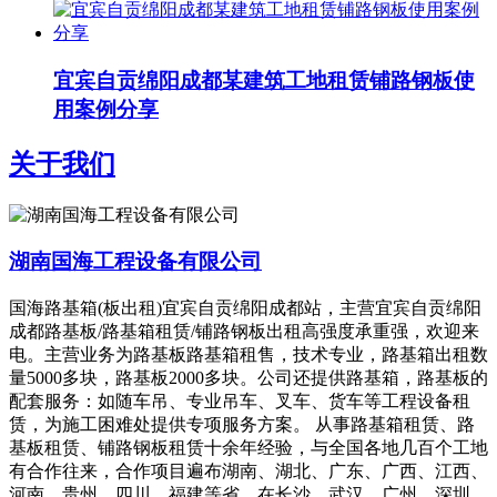
宜宾自贡绵阳成都某建筑工地租赁铺路钢板使
用案例分享
关于我们
湖南国海工程设备有限公司
国海路基箱(板出租)宜宾自贡绵阳成都站，主营宜宾自贡绵阳
成都路基板/路基箱租赁/铺路钢板出租高强度承重强，欢迎来
电。主营业务为路基板路基箱租售，技术专业，路基箱出租数
量5000多块，路基板2000多块。公司还提供路基箱，路基板的
配套服务：如随车吊、专业吊车、叉车、货车等工程设备租
赁，为施工困难处提供专项服务方案。 从事路基箱租赁、路
基板租赁、铺路钢板租赁十余年经验，与全国各地几百个工地
有合作往来，合作项目遍布湖南、湖北、广东、广西、江西、
河南、贵州、四川、福建等省，在长沙、武汉、广州、深圳、