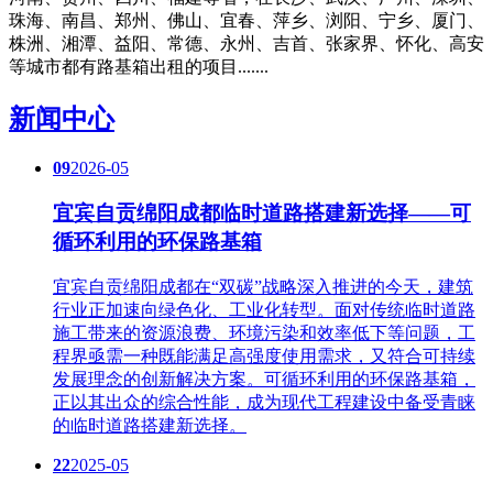
珠海、南昌、郑州、佛山、宜春、萍乡、浏阳、宁乡、厦门、
株洲、湘潭、益阳、常德、永州、吉首、张家界、怀化、高安
等城市都有路基箱出租的项目.......
新闻中心
09
2026-05
宜宾自贡绵阳成都临时道路搭建新选择——可
循环利用的环保路基箱
宜宾自贡绵阳成都在“双碳”战略深入推进的今天，建筑
行业正加速向绿色化、工业化转型。面对传统临时道路
施工带来的资源浪费、环境污染和效率低下等问题，工
程界亟需一种既能满足高强度使用需求，又符合可持续
发展理念的创新解决方案。可循环利用的环保路基箱，
正以其出众的综合性能，成为现代工程建设中备受青睐
的临时道路搭建新选择。
22
2025-05