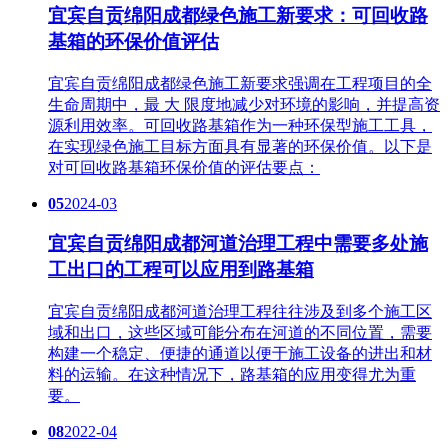
宜宾自贡绵阳成都绿色施工新要求：可回收路
基箱的环保价值评估
宜宾自贡绵阳成都绿色施工新要求强调在工程项目的全
生命周期中，最 大 限度地减少对环境的影响，并提高资
源利用效率。可回收路基箱作为一种环保型施工工具，
在实现绿色施工目标方面具有显著的环保价值。以下是
对可回收路基箱环保价值的评估要点：
05
2024-03
宜宾自贡绵阳成都河道治理工程中需要多处施
工出口的工程可以应用到路基箱
宜宾自贡绵阳成都河道治理工程往往涉及到多个施工区
域和出口，这些区域可能分布在河道的不同位置，需要
构建一个稳定、便捷的通道以便于施工设备的进出和材
料的运输。在这种情况下，路基箱的应用变得尤为重
要。
08
2022-04