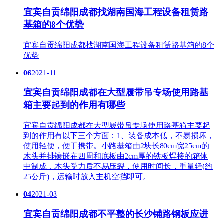
宜宾自贡绵阳成都找湖南国海工程设备租赁路
基箱的8个优势
宜宾自贡绵阳成都找湖南国海工程设备租赁路基箱的8个
优势
06
2021-11
宜宾自贡绵阳成都在大型履带吊专场使用路基
箱主要起到的作用有哪些
宜宾自贡绵阳成都在大型履带吊专场使用路基箱主要起
到的作用有以下三个方面：1、装备成本低，不易损坏，
使用轻便，便于携带。小路基箱由2块长80cm宽25cm的
木头并排镶嵌在四周和底板由2cm厚的铁板焊接的箱体
中制成，木头受力后不易压裂，使用时间长，重量轻(约
25公斤)，运输时放入主机空挡即可。
04
2021-08
宜宾自贡绵阳成都不平整的长沙铺路钢板应进